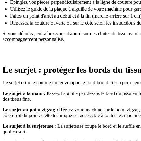
Épinglez vos pièces perpendiculairement à la ligne de couture pou
Utilisez le guide de la plaque à aiguille de votre machine pour ga
Faites un point d'arrêt au début et à la fin (marche arrière sur 1 cm
Repassez la couture ouverte ou sur le côté selon les instructions d
Si vous débutez, entraînez-vous d'abord sur des chutes de tissu avant
accompagnement personnalisé.
Le surjet : protéger les bords du tiss
Le surjet est une couture qui enveloppe le bord brut du tissu pour l'em
Le surjet à la main :
Passez l'aiguille par-dessus le bord du tissu en 
des tissus fins.
Le surjet au point zigzag :
Réglez votre machine sur le point zigzag a
côté droit du point. Cette technique est accessible à toutes les machine
Le surjet à la surjeteuse :
La surjeteuse coupe le bord et le surfile en
quoi ça sert
.