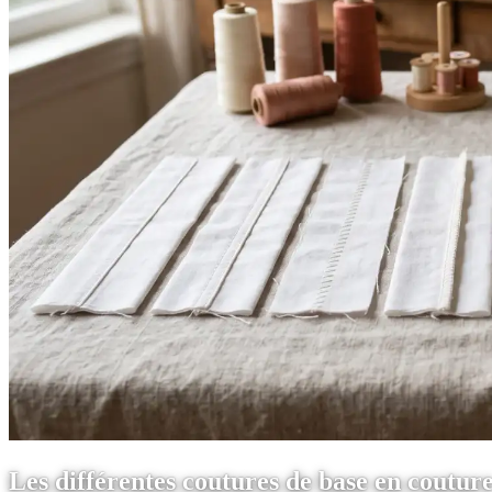
Les différentes coutures de base en coutur