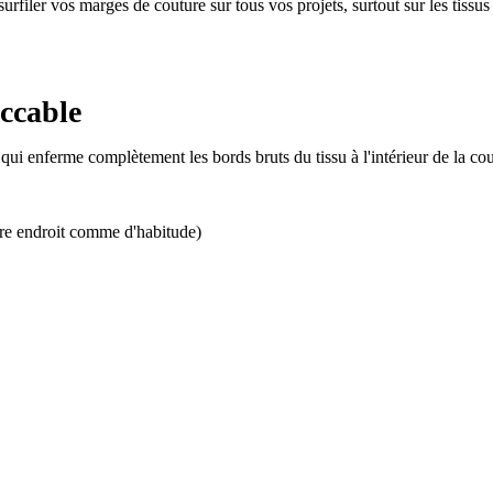
surfiler vos marges de couture sur tous vos projets, surtout sur les tissu
eccable
 qui enferme complètement les bords bruts du tissu à l'intérieur de la cou
tre endroit comme d'habitude)