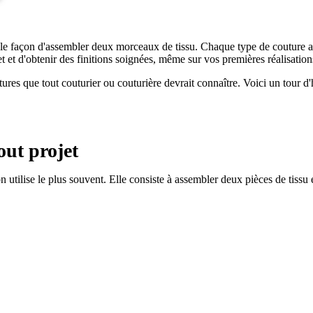
ule façon d'assembler deux morceaux de tissu. Chaque type de couture a 
 et d'obtenir des finitions soignées, même sur vos premières réalisation
outures que tout couturier ou couturière devrait connaître. Voici un tour 
out projet
'on utilise le plus souvent. Elle consiste à assembler deux pièces de tis