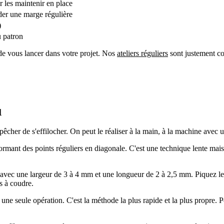
r les maintenir en place
rder une marge régulière
)
u patron
 de vous lancer dans votre projet. Nos
ateliers réguliers
sont justement co
u
pêcher de s'effilocher. On peut le réaliser à la main, à la machine avec
formant des points réguliers en diagonale. C'est une technique lente mais
vec une largeur de 3 à 4 mm et une longueur de 2 à 2,5 mm. Piquez le lon
s à coudre.
 une seule opération. C'est la méthode la plus rapide et la plus propre. Po