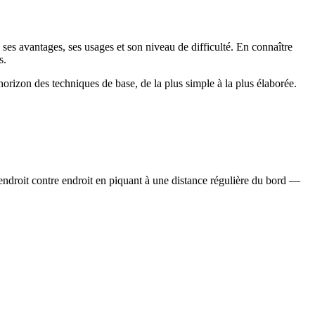
ses avantages, ses usages et son niveau de difficulté. En connaître
s.
d'horizon des techniques de base, de la plus simple à la plus élaborée.
su endroit contre endroit en piquant à une distance régulière du bord —