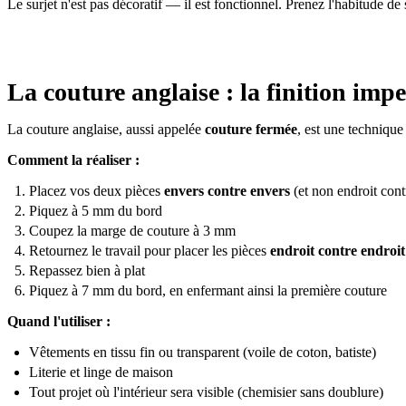
Le surjet n'est pas décoratif — il est fonctionnel. Prenez l'habitude de 
La couture anglaise : la finition imp
La couture anglaise, aussi appelée
couture fermée
, est une technique
Comment la réaliser :
Placez vos deux pièces
envers contre envers
(et non endroit con
Piquez à 5 mm du bord
Coupez la marge de couture à 3 mm
Retournez le travail pour placer les pièces
endroit contre endroit
Repassez bien à plat
Piquez à 7 mm du bord, en enfermant ainsi la première couture
Quand l'utiliser :
Vêtements en tissu fin ou transparent (voile de coton, batiste)
Literie et linge de maison
Tout projet où l'intérieur sera visible (chemisier sans doublure)