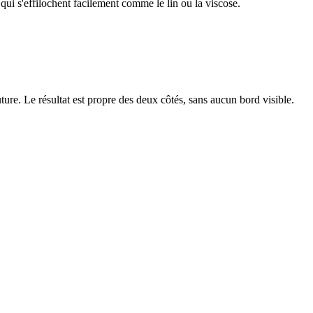
s qui s'effilochent facilement comme le lin ou la viscose.
ture. Le résultat est propre des deux côtés, sans aucun bord visible.