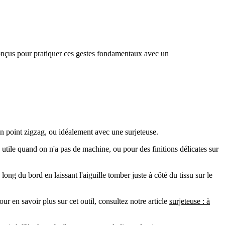
nçus pour pratiquer ces gestes fondamentaux avec un
 un point zigzag, ou idéalement avec une surjeteuse.
 utile quand on n'a pas de machine, ou pour des finitions délicates sur
g du bord en laissant l'aiguille tomber juste à côté du tissu sur le
ur en savoir plus sur cet outil, consultez notre article
surjeteuse : à